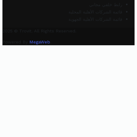
رابط خلفي مجاني
قائمة الشركات الأهلية المحلية
قائمة الشركات الأهلية الجهوية
2025 © Trovit. All Rights Reserved.
Powered By
MegaWeb
.