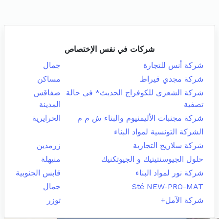
شركات في نفس الإختصاص
شركة أنس للتجارة
جمال
شركة مجدي قيراط
مساكن
شركة الشعري للكوفراج الحديث* في حالة
صفاقس
تصفية
المدينة
شركة مجنبات الأليمنيوم والبناء ش م م
الحرايرية
الشركة التونسية لمواد البناء
شركة سلاريج التجارية
زرمدين
حلول الجيوسنتيتيك و الجيوتكنيك
منيهلة
شركة نور لمواد البناء
قابس الجنوبية
Sté NEW-PRO-MAT
جمال
شركة الآمل+
توزر