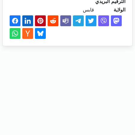
الترقيم البريدي
الولاية
قابس