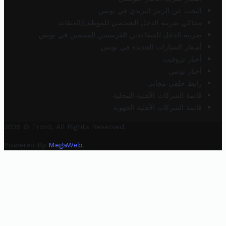
البحث عن الرمز البريدي في تونس
محاكي ضريبة الدخل الشخصي للموظف/المتقاعد
ضريبة الدخل للمتقاعدين الفرنسيين المقيمين في تونس
أسعار السيارات الجديدة في تونس
أخبار تروفيت
أخبار تونس
رابط خلفي مجاني
قائمة الشركات الأهلية المحلية
قائمة الشركات الأهلية الجهوية
2025 © Trovit. All Rights Reserved.
Powered By
MegaWeb
.