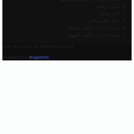
أخبار تروفيت
أخبار تونس
رابط خلفي مجاني
قائمة الشركات الأهلية المحلية
قائمة الشركات الأهلية الجهوية
2025 © Trovit. All Rights Reserved.
Powered By
MegaWeb
.