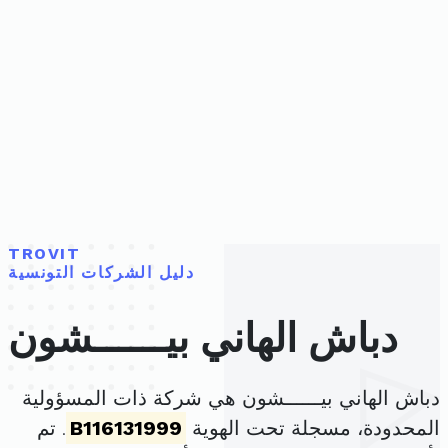
TROVIT
دليل الشركات التونسية
دباش الهاني بيــــــشون
دباش الهاني بيــــــشون هي شركة ذات المسؤولية
المحدودة، مسجلة تحت الهوية
B116131999
. تم