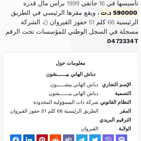
تأسيسها في 16 جانفي 1999 برأس مال قدره
590000 د.ت
، ويقع مقرها الرئيسي في الطريق
الرئيسية 66 كلم 51 حفوز القيروان (
)، الشركة
مسجلة في السجل الوطني للمؤسسات تحت الرقم
.
0472334T
معلومات حول
دباش الهاني بيــــــشون
الإسم التجاري
دباش الهاني بيشـــــون
التسمية
دباش الهاني بيــــــشون
النظام القانوني
شركة ذات المسؤولية المحدودة
المقر
الطريق الرئيسية 66 كلم 51 حفوز القيروان
الترقيم البريدي
الولاية
القيروان