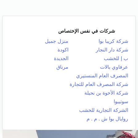
شركات في نفس الإختصاص
شركة كريبا بوا
منزل جميل
شركة دار النجار
اكودة
ب إ للخشب
الجديدة
عرفاوي بالات
مرناق
المصرف العام المنستيري
شركة المصرف العام للتجارة
شركة الأخوة بن نحيلة
سوتيبوا
الشركة التجارية للخشب
روايال بوا ش . م . م