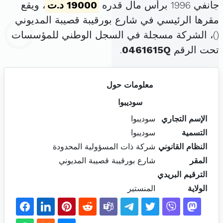
جانفي 1996 برأس مال قدره
19000 د.ت
، ويقع
مقرها الرئيسي في شارع بورقيبة قصيبة المديوني
(
)، الشركة مسجلة في السجل الوطني للمؤسسات
تحت الرقم
0461615Q
.
معلومات حول
سوديبوا
الإسم التجاري
سوديبوا
التسمية
سوديبوا
النظام القانوني
شركة ذات المسؤولية المحدودة
المقر
شارع بورقيبة قصيبة المديوني
الترقيم البريدي
الولاية
المنستير