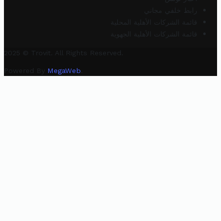
رابط خلفي مجاني
قائمة الشركات الأهلية المحلية
قائمة الشركات الأهلية الجهوية
2025 © Trovit. All Rights Reserved.
Powered By
MegaWeb
.