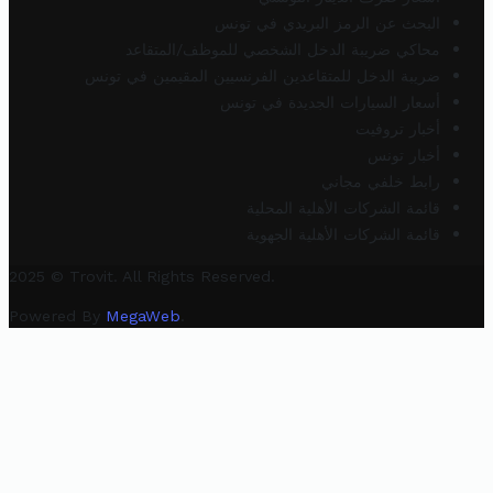
البحث عن الرمز البريدي في تونس
محاكي ضريبة الدخل الشخصي للموظف/المتقاعد
ضريبة الدخل للمتقاعدين الفرنسيين المقيمين في تونس
أسعار السيارات الجديدة في تونس
أخبار تروفيت
أخبار تونس
رابط خلفي مجاني
قائمة الشركات الأهلية المحلية
قائمة الشركات الأهلية الجهوية
2025 © Trovit. All Rights Reserved.
Powered By
MegaWeb
.