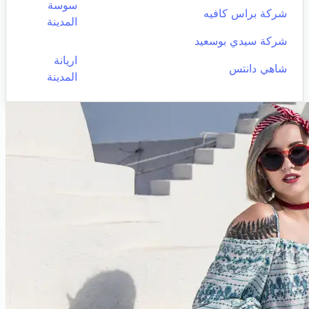
سوسة
شركة براس كافيه
المدينة
شركة سيدي بوسعيد
اريانة
شاهي دانتس
المدينة