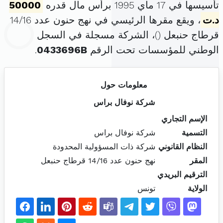
تأسيسها في 17 ماي 1995 برأس مال قدره
50000
د.ت
، ويقع مقرها الرئيسي في نهج حنون عدد 14/16
قرطاج حنبعل (
)، الشركة مسجلة في السجل
الوطني للمؤسسات تحت الرقم
0433696B
.
معلومات حول
شركة نوفال براس
الإسم التجاري
التسمية
شركة نوفال براس
النظام القانوني
شركة ذات المسؤولية المحدودة
المقر
نهج حنون عدد 14/16 قرطاج حنبعل
الترقيم البريدي
الولاية
تونس