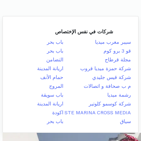
شركات في نفس الإختصاص
سيبر مغرب ميديا
باب بحر
قو 3 برو كوم
باب بحر
مجلة قرطاج
التضامن
شركة حمزة ميديا قروب
اريانة المدينة
شركة قيس جليدي
حمام الأنف
م ب صحافة و اتصالات
المروج
رشمة ميديا
باب سويقة
شركة كوسمو كلوتير
اريانة المدينة
STE MARINA CROSS MEDIA
اكودة
سياق
باب بحر