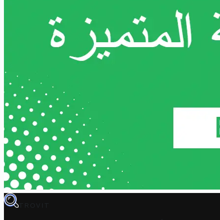
TROVIT