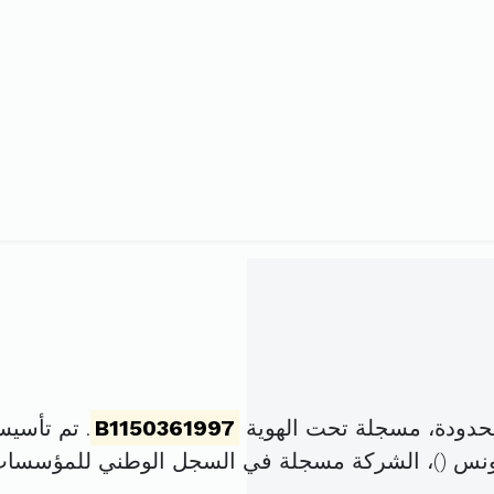
محدودة، مسجلة تحت الهوية
B1150361997
. تم تأسيسها في 14 نوفمبر 
)، الشركة مسجلة في السجل الوطني للمؤسسا