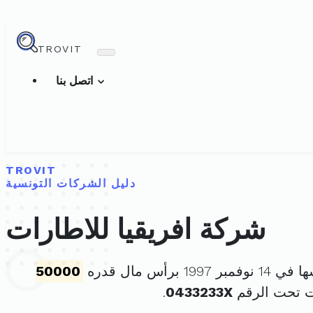
TROVIT
اتصل بنا
TROVIT
دليل الشركات التونسية
شركة افريقيا للاطارات
1997 برأس مال قدره
50000
ت تحت الرقم
0433233X
.