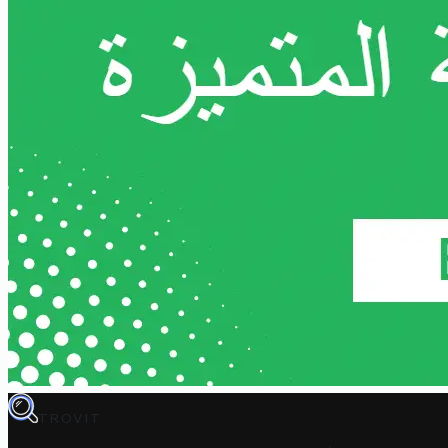
TROVIT