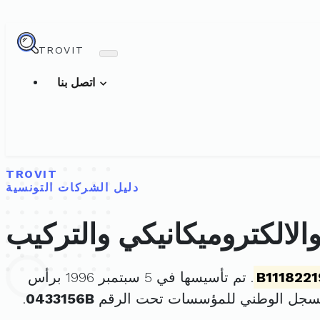
TROVIT
اتصل بنا
TROVIT
دليل الشركات التونسية
الالكتروميكانيكي والتركيب
B111822
. تم تأسيسها في 5 سبتمبر 1996 برأس
لسجل الوطني للمؤسسات تحت الرقم
0433156B
.