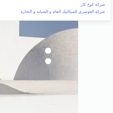
شركة كوخ كار
شركة القوصري للميكانيك العام و الصيانة و التجارة