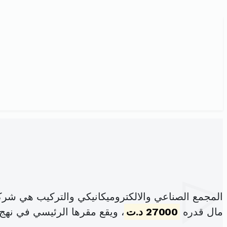
المجمع الصناعي والالكتروميكانيكي والتركيب هي شر
مال قدره
27000 د.ت
، ويقع مقرها الرئيسي في نهج 18جانفي1952 عدد 48 تونس 