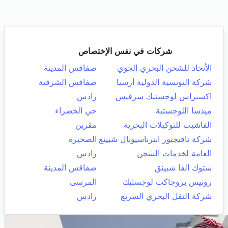
شركات في نفس الإختصاص
الأتحاد للشحن البحري الجوي
صفاقس المدينة
شركة التونسية الدولية أرسيا
صفاقس الشرقية
اكسبراس لوجستيك سرفيس
رادس
ميدسا اللوجستية
حي الخضراء
الفاشيب للتوكيلات البحرية
مقرين
شركة نافيجتور انترناسيونال شبينغ
الصخيرة
العامة لخدمات الشحن
رادس
ستوك الفا شبينق
صفاقس المدينة
رونيس بروجاكت لوجستيك
المرسى
شركة النقل البحري السريع
رادس