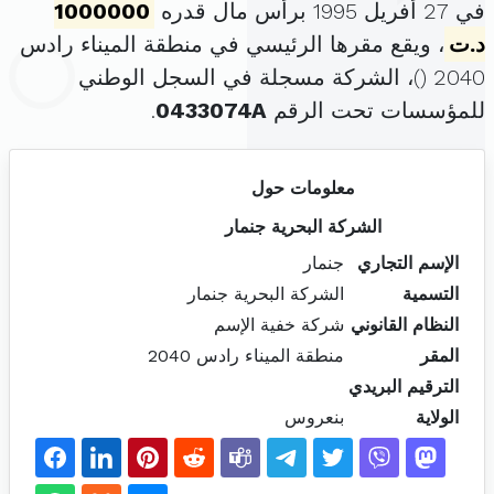
في 27 أفريل 1995 برأس مال قدره
1000000
د.ت
، ويقع مقرها الرئيسي في منطقة الميناء رادس
2040 (
)، الشركة مسجلة في السجل الوطني
للمؤسسات تحت الرقم
0433074A
.
معلومات حول
الشركة البحرية جنمار
الإسم التجاري
جنمار
التسمية
الشركة البحرية جنمار
النظام القانوني
شركة خفية الإسم
المقر
منطقة الميناء رادس 2040
الترقيم البريدي
الولاية
بنعروس