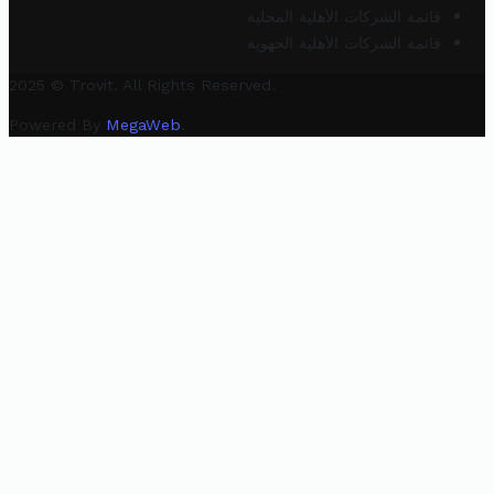
قائمة الشركات الأهلية المحلية
قائمة الشركات الأهلية الجهوية
2025 © Trovit. All Rights Reserved.
Powered By
MegaWeb
.