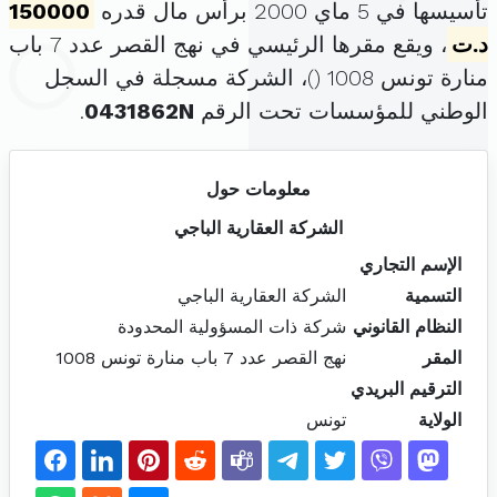
تأسيسها في 5 ماي 2000 برأس مال قدره
150000
د.ت
، ويقع مقرها الرئيسي في نهج القصر عدد 7 باب
منارة تونس 1008 (
)، الشركة مسجلة في السجل
الوطني للمؤسسات تحت الرقم
0431862N
.
معلومات حول
الشركة العقارية الباجي
الإسم التجاري
التسمية
الشركة العقارية الباجي
النظام القانوني
شركة ذات المسؤولية المحدودة
المقر
نهج القصر عدد 7 باب منارة تونس 1008
الترقيم البريدي
الولاية
تونس