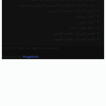
ضريبة الدخل للمتقاعدين الفرنسيين المقيمين في تونس
أسعار السيارات الجديدة في تونس
أخبار تروفيت
أخبار تونس
رابط خلفي مجاني
قائمة الشركات الأهلية المحلية
قائمة الشركات الأهلية الجهوية
2025 © Trovit. All Rights Reserved.
Powered By
MegaWeb
.