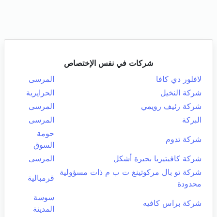
شركات في نفس الإختصاص
لافلور دي كافا
المرسى
شركة النخيل
الحرايرية
شركة رئيف رويمي
المرسى
البركة
المرسى
حومة
شركة تدوم
السوق
شركة كافيتيريا بحيرة أشكل
المرسى
شركة تو بال مركوتينغ ت ب م ذات مسؤولية
قرمبالية
محدودة
سوسة
شركة براس كافيه
المدينة