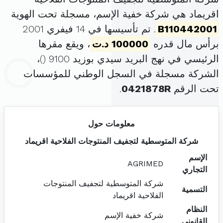
اقريماد هي شركة خفية الإسم، مسجلة تحت الهوية
B110442001
. تم تأسيسها في 14 فيفري 2001
برأس مال قدره
100000 د.ت
، ويقع مقرها
الرئيسي في نهج البريد سيدي بوزيد 9100 (
)،
الشركة مسجلة في السجل الوطني للمؤسسات
تحت الرقم
0421878R
.
معلومات حول
شركة المتوسطية لتجفيف المنتوجات الفلاحية اقريماد
الإسم
AGRIMED
التجاري
شركة المتوسطية لتجفيف المنتوجات
التسمية
الفلاحية اقريماد
النظام
شركة خفية الإسم
القانوني