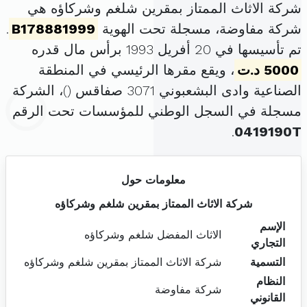
شركة الاثاث الممتاز بمقرين شلغم وشركاؤه هي
شركة مفاوضة، مسجلة تحت الهوية
B178881999
.
تم تأسيسها في 20 أفريل 1993 برأس مال قدره
5000 د.ت
، ويقع مقرها الرئيسي في المنطقة
الصناعية وادى البشعبوني 3071 صفاقس (
)، الشركة
مسجلة في السجل الوطني للمؤسسات تحت الرقم
.
0419190T
معلومات حول
شركة الاثاث الممتاز بمقرين شلغم وشركاؤه
الإسم
الاثاث المفضل شلغم وشركاؤه
التجاري
التسمية
شركة الاثاث الممتاز بمقرين شلغم وشركاؤه
النظام
شركة مفاوضة
القانوني