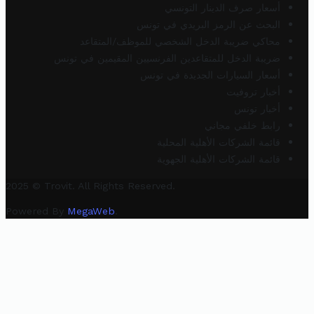
أسعار صرف الدينار التونسي
البحث عن الرمز البريدي في تونس
محاكي ضريبة الدخل الشخصي للموظف/المتقاعد
ضريبة الدخل للمتقاعدين الفرنسيين المقيمين في تونس
أسعار السيارات الجديدة في تونس
أخبار تروفيت
أخبار تونس
رابط خلفي مجاني
قائمة الشركات الأهلية المحلية
قائمة الشركات الأهلية الجهوية
2025 © Trovit. All Rights Reserved.
Powered By
MegaWeb
.