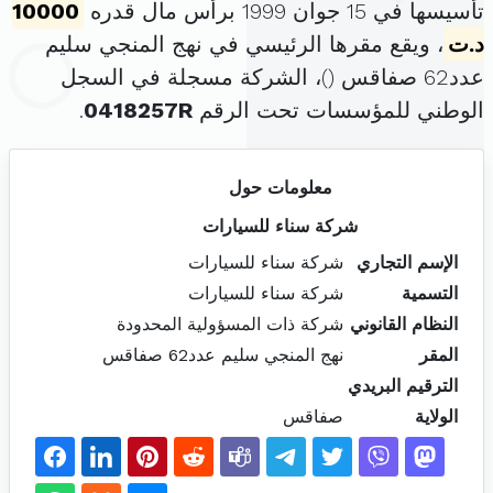
تأسيسها في 15 جوان 1999 برأس مال قدره
10000
د.ت
، ويقع مقرها الرئيسي في نهج المنجي سليم
عدد62 صفاقس (
)، الشركة مسجلة في السجل
الوطني للمؤسسات تحت الرقم
0418257R
.
معلومات حول
شركة سناء للسيارات
الإسم التجاري
شركة سناء للسيارات
التسمية
شركة سناء للسيارات
النظام القانوني
شركة ذات المسؤولية المحدودة
المقر
نهج المنجي سليم عدد62 صفاقس
الترقيم البريدي
الولاية
صفاقس