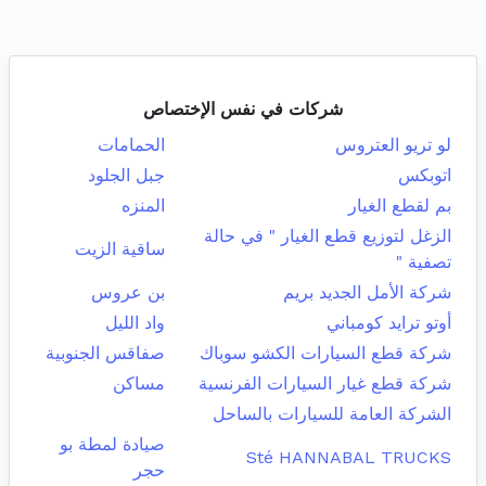
شركات في نفس الإختصاص
لو تريو العتروس
الحمامات
اتوبكس
جبل الجلود
بم لقطع الغيار
المنزه
الزغل لتوزيع قطع الغيار " في حالة
ساقية الزيت
تصفية "
شركة الأمل الجديد بريم
بن عروس
أوتو ترايد كومباني
واد الليل
شركة قطع السيارات الكشو سوباك
صفاقس الجنوبية
شركة قطع غيار السيارات الفرنسية
مساكن
الشركة العامة للسيارات بالساحل
صيادة لمطة بو
Sté HANNABAL TRUCKS
حجر