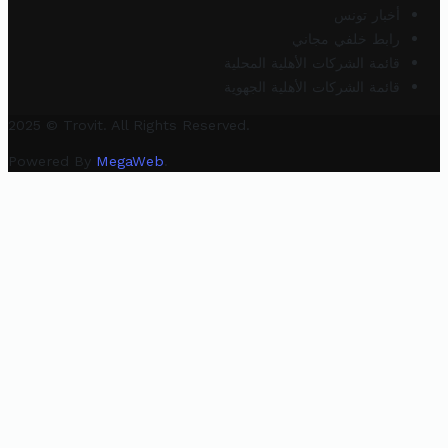
أخبار تونس
رابط خلفي مجاني
قائمة الشركات الأهلية المحلية
قائمة الشركات الأهلية الجهوية
2025 © Trovit. All Rights Reserved.
Powered By
MegaWeb
.