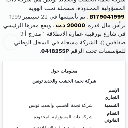
المسؤولية المحدودة، مسجلة تحت الهوية
B179041999
. تم تأسيسها في 22 سبتمبر 1999
برأس مال قدره
20000 د.ت
، ويقع مقرها الرئيسي
في شارع بورقيبة عمارة الانطلاقة 1 مدرج أ 3
صفاقس (
)، الشركة مسجلة في السجل الوطني
للمؤسسات تحت الرقم
0418255P
.
معلومات حول
شركة نجمة الخشب والحديد تونس
الإسم
التجاري
التسمية
شركة نجمة الخشب والحديد تونس
النظام
شركة ذات المسؤولية المحدودة
القانوني