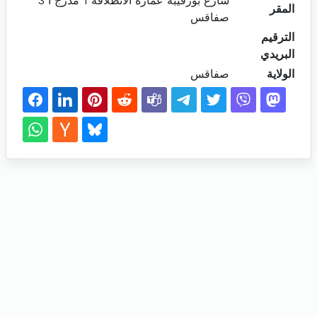
شارع بورقيبة عمارة الانطلاقة 1 مدرج أ 3
المقر
صفاقس
الترقيم
البريدي
الولاية
صفاقس