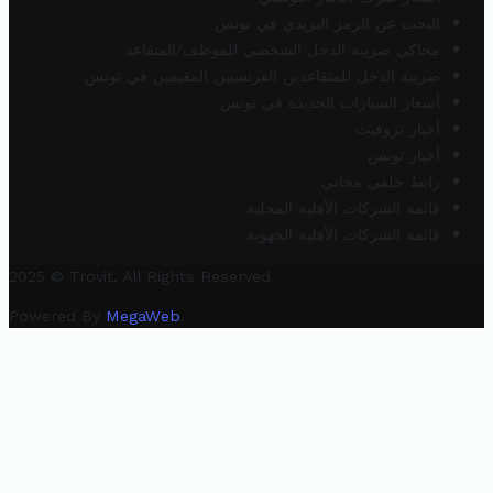
البحث عن الرمز البريدي في تونس
محاكي ضريبة الدخل الشخصي للموظف/المتقاعد
ضريبة الدخل للمتقاعدين الفرنسيين المقيمين في تونس
أسعار السيارات الجديدة في تونس
أخبار تروفيت
أخبار تونس
رابط خلفي مجاني
قائمة الشركات الأهلية المحلية
قائمة الشركات الأهلية الجهوية
2025 © Trovit. All Rights Reserved.
Powered By
MegaWeb
.