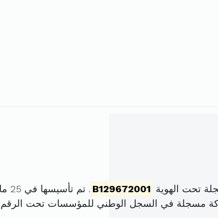
لة تحت الهوية
B129672001
. تم تأسيسها في 25 ماي 2001 برأس مال قدره
ركة مسجلة في السجل الوطني للمؤسسات تحت الرقم