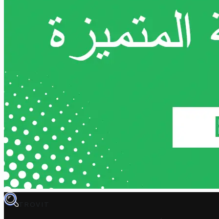
TROVIT