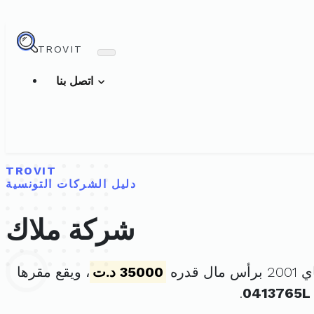
TROVIT
اتصل بنا
TROVIT
دليل الشركات التونسية
شركة ملاك
35000 د.ت
، ويقع مقرها
.
0413765L