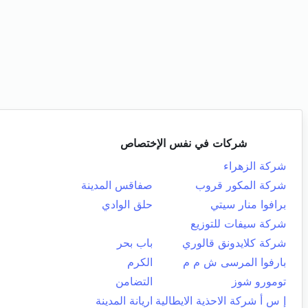
شركات في نفس الإختصاص
شركة الزهراء
شركة المكور قروب
صفاقس المدينة
برافوا منار سيتي
حلق الوادي
شركة سيفات للتوزيع
شركة كلايدونق قالوري
باب بحر
بارفوا المرسى ش م م
الكرم
تومورو شوز
التضامن
إ س أ شركة الاحذية الايطالية
اريانة المدينة