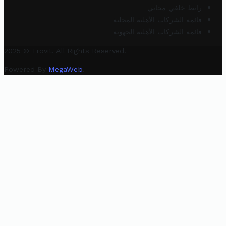
رابط خلفي مجاني
قائمة الشركات الأهلية المحلية
قائمة الشركات الأهلية الجهوية
2025 © Trovit. All Rights Reserved.
Powered By
MegaWeb
.