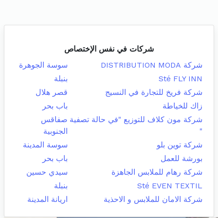
شركات في نفس الإختصاص
شركة DISTRIBUTION MODA
سوسة الجوهرة
Sté FLY INN
بنبلة
شركة فريخ للتجارة في النسيج
قصر هلال
زاك للخياطة
باب بحر
شركة مون كلاف للتوزيع "في حالة تصفية
صفاقس
"
الجنوبية
شركة توين بلو
سوسة المدينة
بورشة للعمل
باب بحر
شركة رهام للملابس الجاهزة
سيدي حسين
Sté EVEN TEXTIL
بنبلة
شركة الامان للملابس و الاحذية
اريانة المدينة