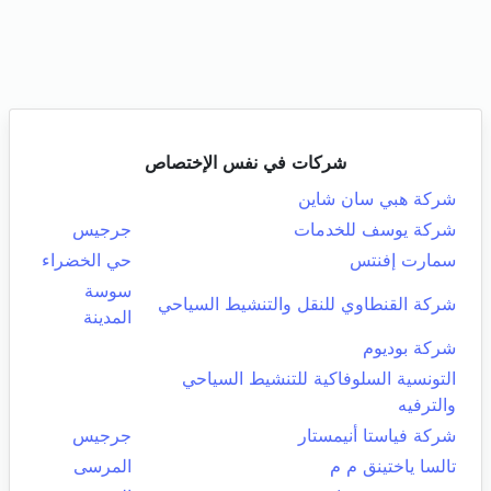
شركات في نفس الإختصاص
شركة هبي سان شاين
شركة يوسف للخدمات
جرجيس
سمارت إفنتس
حي الخضراء
سوسة
شركة القنطاوي للنقل والتنشيط السياحي
المدينة
شركة بوديوم
التونسية السلوفاكية للتنشيط السياحي
والترفيه
شركة فياستا أنيمستار
جرجيس
تالسا ياختينق م م
المرسى