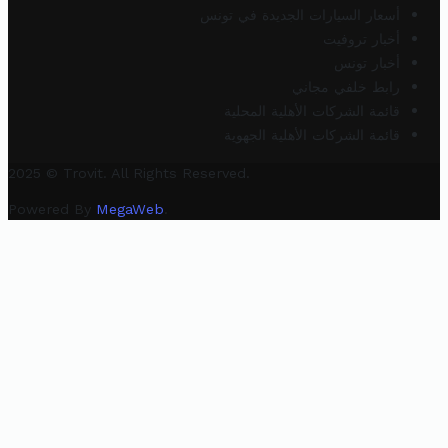
أسعار السيارات الجديدة في تونس
أخبار تروفيت
أخبار تونس
رابط خلفي مجاني
قائمة الشركات الأهلية المحلية
قائمة الشركات الأهلية الجهوية
2025 © Trovit. All Rights Reserved.
Powered By
MegaWeb
.