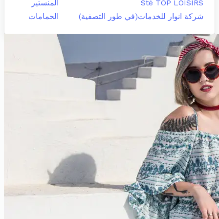
Sté TOP LOISIRS
المنستير
شركة انوار للخدمات(في طور التصفية)
الحمامات