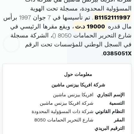
المسؤولية المحدودة، مسجلة تحت الهوية
B1152111997
. تم تأسيسها في 7 جوان 1997 برأس
مال قدره
19000 د.ت
، ويقع مقرها الرئيسي في
شارع التحرير الحمامات 8050 (
)، الشركة مسجلة
في السجل الوطني للمؤسسات تحت الرقم
.
0385051X
معلومات حول
شركة افريكا بيزنس ماشين
الإسم التجاري
افريكا بيزنس ماشين
التسمية
شركة افريكا بيزنس ماشين
النظام القانوني
شركة ذات المسؤولية المحدودة
المقر
شارع التحرير الحمامات 8050
الترقيم البريدي