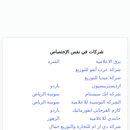
شركات في نفس الإختصاص
برق الاعلامية
المنزه
شركة عرب أنفو للتوزيع
شركة ميديا للتوزيع
ازديستريبسيون
باردو
شركة انك سيستام
سوسة الرياض
الشركة التونسية للاعلامية
سوسة الرياض
كارم الفرجاني انفورماتيك
باردو
حامدي للاعلامية
الزهور
شركة دي ار ام للتجارة والتوزيع
جمال