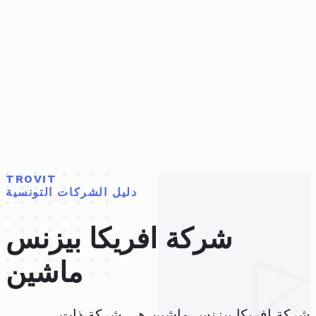
TROVIT
دليل الشركات التونسية
شركة افريكا بيزنس
ماشين
شركة افريكا بيزنس ماشين هي شركة ذات