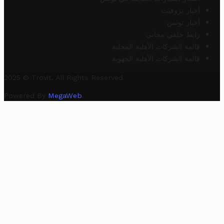
أخبار تروفيت
أخبار تونس
رابط خلفي مجاني
قائمة الشركات الأهلية المحلية
قائمة الشركات الأهلية الجهوية
2025 © Trovit. All Rights Reserved.
Powered By
MegaWeb
.