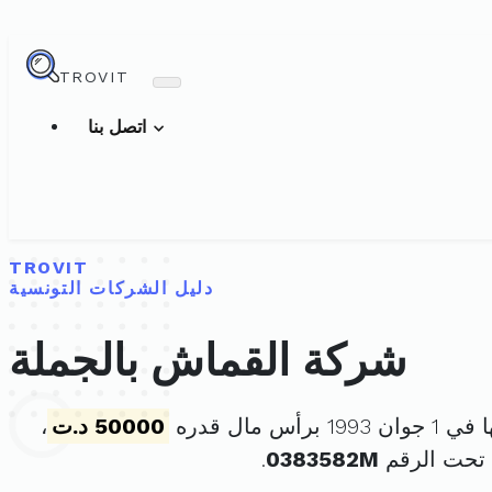
TROVIT
اتصل بنا
TROVIT
دليل الشركات التونسية
شركة القماش بالجملة
برأس مال قدره
50000 د.ت
،
 تحت الرقم
0383582M
.