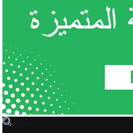
TROVIT