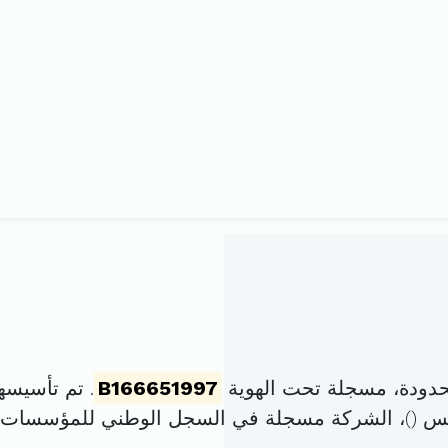
حدودة، مسجلة تحت الهوية
B166651997
. تم تأسيسها في 1 جوان 1993 
)، الشركة مسجلة في السجل الوطني للمؤسسات