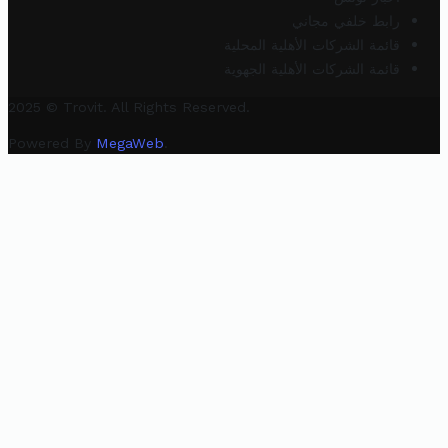
رابط خلفي مجاني
قائمة الشركات الأهلية المحلية
قائمة الشركات الأهلية الجهوية
2025 © Trovit. All Rights Reserved.
Powered By
MegaWeb
.