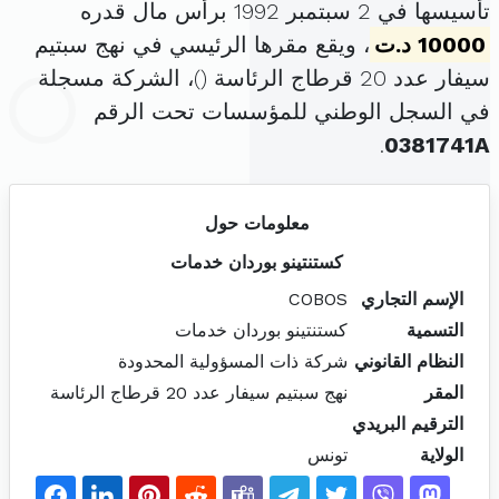
تأسيسها في 2 سبتمبر 1992 برأس مال قدره
10000 د.ت
، ويقع مقرها الرئيسي في نهج سبتيم
سيفار عدد 20 قرطاج الرئاسة (
)، الشركة مسجلة
في السجل الوطني للمؤسسات تحت الرقم
.
0381741A
معلومات حول
كستنتينو بوردان خدمات
الإسم التجاري
COBOS
التسمية
كستنتينو بوردان خدمات
النظام القانوني
شركة ذات المسؤولية المحدودة
المقر
نهج سبتيم سيفار عدد 20 قرطاج الرئاسة
الترقيم البريدي
الولاية
تونس