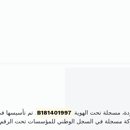
دة، مسجلة تحت الهوية
B181401997
. تم تأسيسها في 1 أوت 1992 برأس مال
ركة مسجلة في السجل الوطني للمؤسسات تحت الرقم