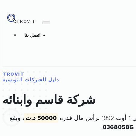
TROVIT
اتصل بنا
TROVIT
دليل الشركات التونسية
شركة قاسم وابنائه
 قدره
50000 د.ت
، ويقع
.
0368058G