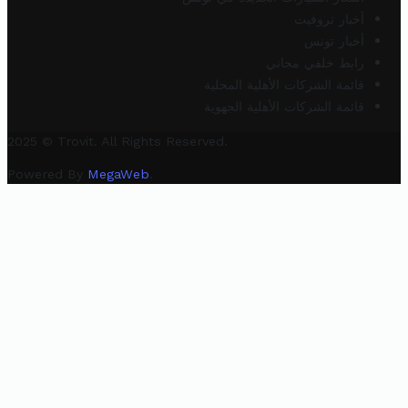
أخبار تروفيت
أخبار تونس
رابط خلفي مجاني
قائمة الشركات الأهلية المحلية
قائمة الشركات الأهلية الجهوية
2025 © Trovit. All Rights Reserved.
Powered By
MegaWeb
.