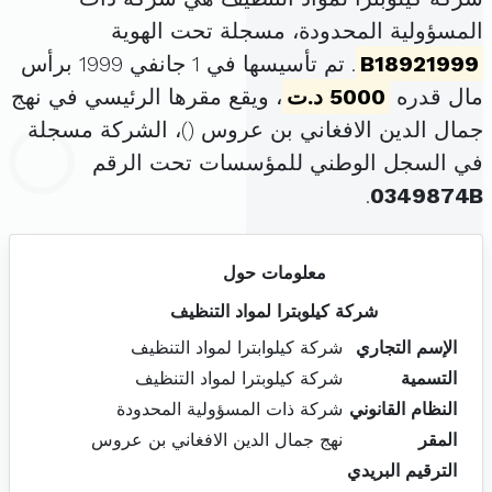
المسؤولية المحدودة، مسجلة تحت الهوية
B18921999
. تم تأسيسها في 1 جانفي 1999 برأس
مال قدره
5000 د.ت
، ويقع مقرها الرئيسي في نهج
جمال الدين الافغاني بن عروس (
)، الشركة مسجلة
في السجل الوطني للمؤسسات تحت الرقم
.
0349874B
معلومات حول
شركة كيلوبترا لمواد التنظيف
الإسم التجاري
شركة كيلوابترا لمواد التنظيف
التسمية
شركة كيلوبترا لمواد التنظيف
النظام القانوني
شركة ذات المسؤولية المحدودة
المقر
نهج جمال الدين الافغاني بن عروس
الترقيم البريدي