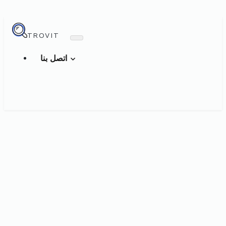
TROVIT
اتصل بنا