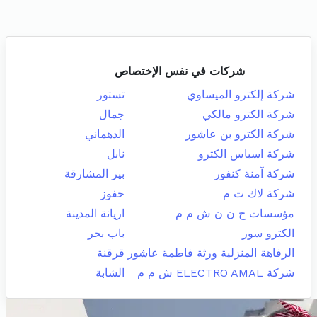
شركات في نفس الإختصاص
شركة إلكترو الميساوي
تستور
شركة الكترو مالكي
جمال
شركة الكترو بن عاشور
الدهماني
شركة اسباس الكترو
نابل
شركة آمنة كنفور
بير المشارقة
شركة لاك ت م
حفوز
مؤسسات ح ن ن ش م م
اريانة المدينة
الكترو سور
باب بحر
الرفاهة المنزلية ورثة فاطمة عاشور
قرقنة
شركة ELECTRO AMAL ش م م
الشابة