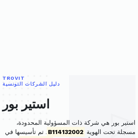
TROVIT
دليل الشركات التونسية
استير بور
استير بور هي شركة ذات المسؤولية المحدودة،
مسجلة تحت الهوية
B114132002
. تم تأسيسها في