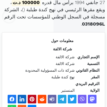
27 جانفي 1994 برأس مال قدره
100000 د.ت
،
ويقع مقرها الرئيسي في نهج كندة طبلبة (
)، الشركة
مسجلة في السجل الوطني للمؤسسات تحت الرقم
.
0318096L
معلومات حول
شركة الالفة
الإسم التجاري
شركة الالفة
التسمية
شركة الالفة
النظام القانوني
شركة ذات المسؤولية المحدودة
المقر
نهج كندة طبلبة
الترقيم البريدي
الولاية
المنستير