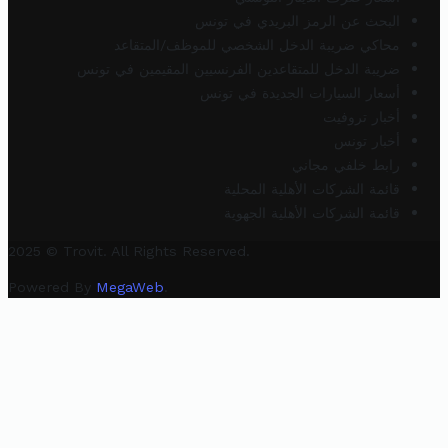
البحث عن الرمز البريدي في تونس
محاكي ضريبة الدخل الشخصي للموظف/المتقاعد
ضريبة الدخل للمتقاعدين الفرنسيين المقيمين في تونس
أسعار السيارات الجديدة في تونس
أخبار تروفيت
أخبار تونس
رابط خلفي مجاني
قائمة الشركات الأهلية المحلية
قائمة الشركات الأهلية الجهوية
2025 © Trovit. All Rights Reserved.
Powered By
MegaWeb
.