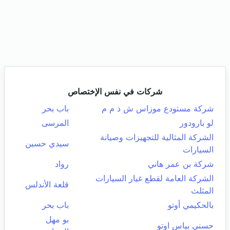
شركات في نفس الإختصاص
شركة مستودع موزاس ش ذ م م
باب بحر
لو بارودور
المرسى
الشركة المثالية للتجهيزات وصيانة
سيدي حسين
السيارات
شركة بن عمر هاني
رواد
الشركة العامة لقطع غيار السيارات
قلعة الأندلس
المثلث
بالحكيمي أوتو
باب بحر
بو مهل
حسني بياس اوتو