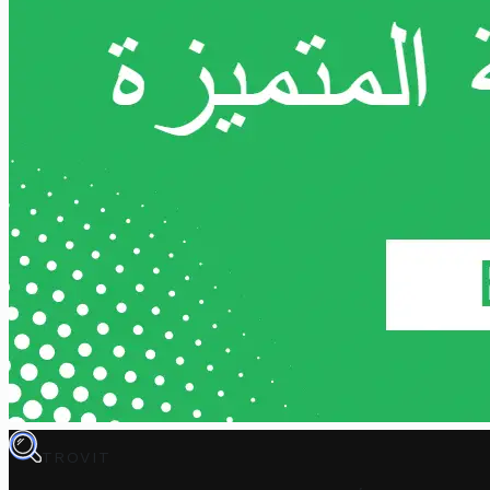
TROVIT