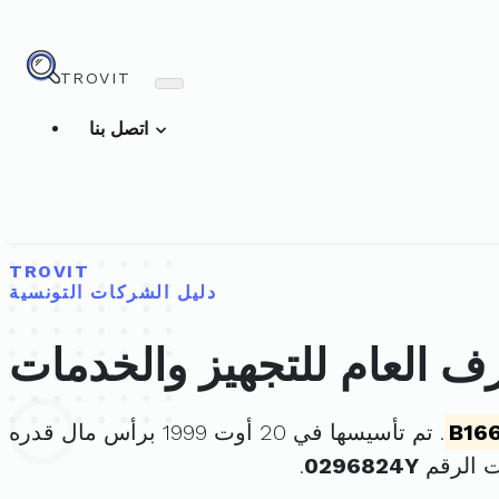
TROVIT
اتصل بنا
TROVIT
دليل الشركات التونسية
 العام للتجهيز والخدمات
B16
. تم تأسيسها في 20 أوت 1999 برأس مال قدره
ت الرقم
0296824Y
.