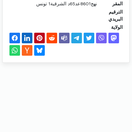
المقر
نهج8601عد65د الشرقية1 تونس
الترقيم
البريدي
الولاية