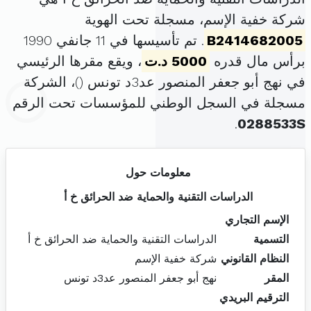
شركة خفية الإسم، مسجلة تحت الهوية
B2414682005
. تم تأسيسها في 11 جانفي 1990
برأس مال قدره
5000 د.ت
، ويقع مقرها الرئيسي
في نهج أبو جعفر المنصور عد3د تونس (
)، الشركة
مسجلة في السجل الوطني للمؤسسات تحت الرقم
.
0288533S
معلومات حول
الدراسات التقنية والحماية ضد الحرائق خ أ
الإسم التجاري
التسمية
الدراسات التقنية والحماية ضد الحرائق خ أ
النظام القانوني
شركة خفية الإسم
المقر
نهج أبو جعفر المنصور عد3د تونس
الترقيم البريدي