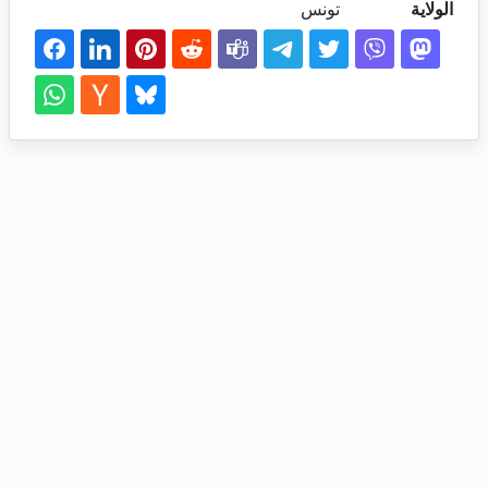
الولاية
تونس