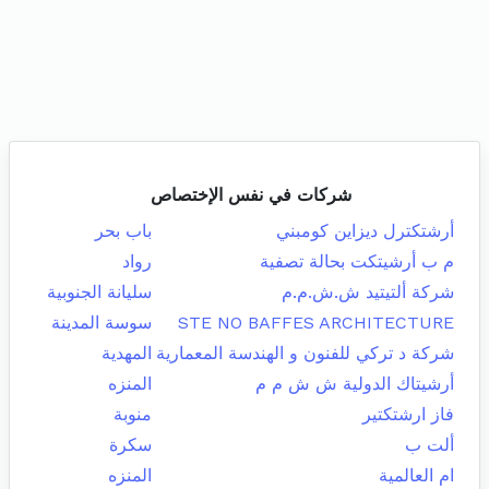
شركات في نفس الإختصاص
أرشتكترل ديزاين كومبني
باب بحر
م ب أرشيتكت بحالة تصفية
رواد
شركة ألتيتيد ش.ش.م.م
سليانة الجنوبية
STE NO BAFFES ARCHITECTURE
سوسة المدينة
شركة د تركي للفنون و الهندسة المعمارية
المهدية
أرشيتاك الدولية ش ش م م
المنزه
فاز ارشتكتير
منوبة
ألت ب
سكرة
ام العالمية
المنزه