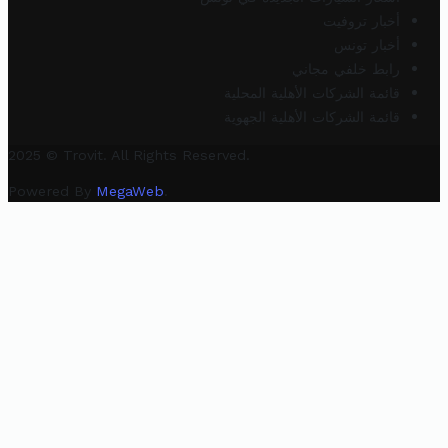
أخبار تروفيت
أخبار تونس
رابط خلفي مجاني
قائمة الشركات الأهلية المحلية
قائمة الشركات الأهلية الجهوية
2025 © Trovit. All Rights Reserved.
Powered By
MegaWeb
.