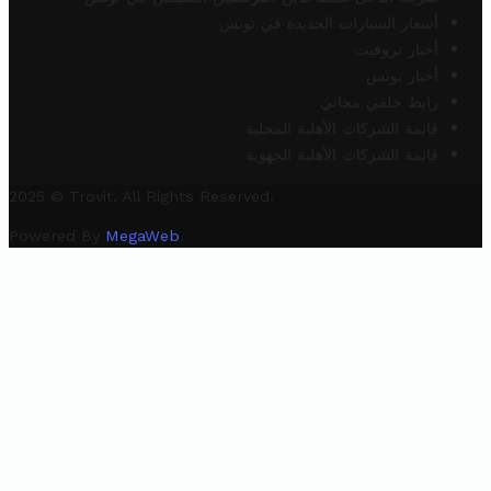
أسعار السيارات الجديدة في تونس
أخبار تروفيت
أخبار تونس
رابط خلفي مجاني
قائمة الشركات الأهلية المحلية
قائمة الشركات الأهلية الجهوية
2025 © Trovit. All Rights Reserved.
Powered By
MegaWeb
.