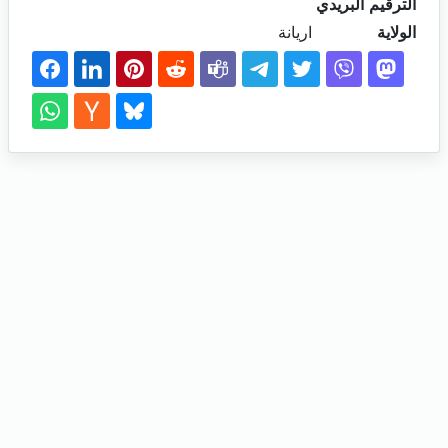
الترقيم البريدي
الولاية
اريانة