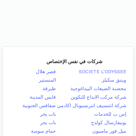
شركات في نفس الإختصاص
SOCIETE L'ODYSSEE
قصر هلال
ويننق سكيلز
المنستير
محضنة الضيعات البيداغوجية
طبرقة
شركة مركب الابداع للتكوين
قابس المدينة
شركة انتنسيف انترنسيونال اكادمي
صفاقس الجنوبية
إس ب للخدمات
باب بحر
يونيفارسال كولدج
باب بحر
ميل فور ماسيون
حمام سوسة