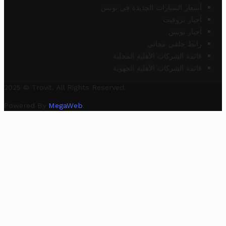
أسعار السيارات الجديدة في تونس
أخبار تروفيت
أخبار تونس
رابط خلفي مجاني
قائمة الشركات الأهلية المحلية
قائمة الشركات الأهلية الجهوية
2025 © Trovit. All Rights Reserved.
Powered By
MegaWeb
.