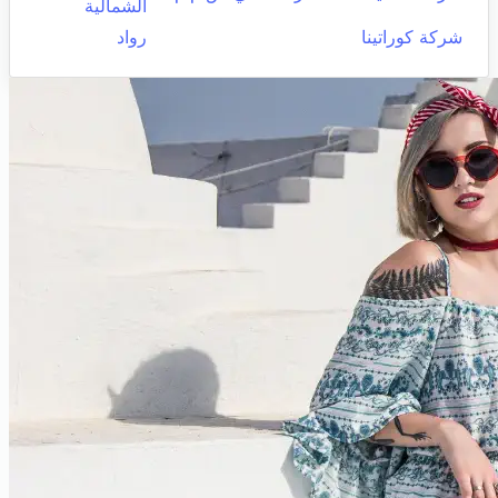
الشمالية
شركة كوراتينا
رواد