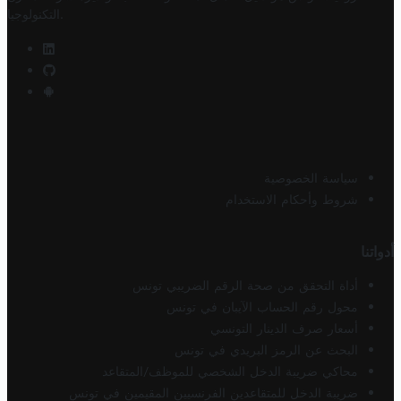
.
التكنولوجيا
سياسة الخصوصية
شروط وأحكام الاستخدام
أدواتنا
أداة التحقق من صحة الرقم الضريبي تونس
محول رقم الحساب الآيبان في تونس
أسعار صرف الدينار التونسي
البحث عن الرمز البريدي في تونس
محاكي ضريبة الدخل الشخصي للموظف/المتقاعد
ضريبة الدخل للمتقاعدين الفرنسيين المقيمين في تونس