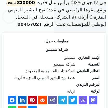
في 12 جوان 1988 برأس مال قدره
330000 د.ت
،
ويقع مقرها الرئيسي في عدد1 نهج البشير المتهني
المنزه 8 أريانة (
)، الشركة مسجلة في السجل
الوطني للمؤسسات تحت الرقم
0045702T
.
معلومات حول
شركة سيميتو
الإسم التجاري
سيميتو
التسمية
شركة سيميتو
النظام القانوني
شركة ذات المسؤولية المحدودة
المقر
عدد1 نهج البشير المتهني المنزه 8 أريانة
الترقيم البريدي
الولاية
اريانة