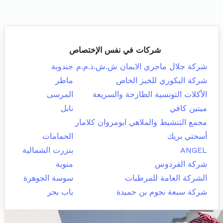
شركات في نفس الإختصاص
شركة جلال ماجري الايمان ش.ش.ذ.م.م
جندوبة
شركة البكوري للخبز الخاص
ماطر
الأكلات التونسية الطازجة والسريعة
المرسى
ميتين كافي
نابل
مجمع التنشيط والملاهي ابومروان كلامار
أسحتي بريك
الحمامات
ANGEL
بنزرت الشمالية
شركة الفردوس
منوبة
الشركة العامة للمرطبات
سوسة الجوهرة
شركة سبعة نجوم بن حميدة
باب بحر