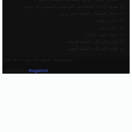
ضريبة الدخل للمتقاعدين الفرنسيين المقيمين في تونس
أسعار السيارات الجديدة في تونس
أخبار تروفيت
أخبار تونس
رابط خلفي مجاني
قائمة الشركات الأهلية المحلية
قائمة الشركات الأهلية الجهوية
2025 © Trovit. All Rights Reserved.
Powered By
MegaWeb
.