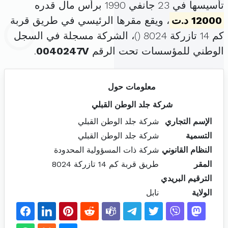
تأسيسها في 23 جانفي 1990 برأس مال قدره
12000 د.ت
، ويقع مقرها الرئيسي في طريق قربة
كم 14 تازركة 8024 (
)، الشركة مسجلة في السجل
الوطني للمؤسسات تحت الرقم
0040247V
.
معلومات حول
شركة جلد الوطن القبلي
الإسم التجاري
شركة جلد الوطن القبلي
التسمية
شركة جلد الوطن القبلي
النظام القانوني
شركة ذات المسؤولية المحدودة
المقر
طريق قربة كم 14 تازركة 8024
الترقيم البريدي
الولاية
نابل