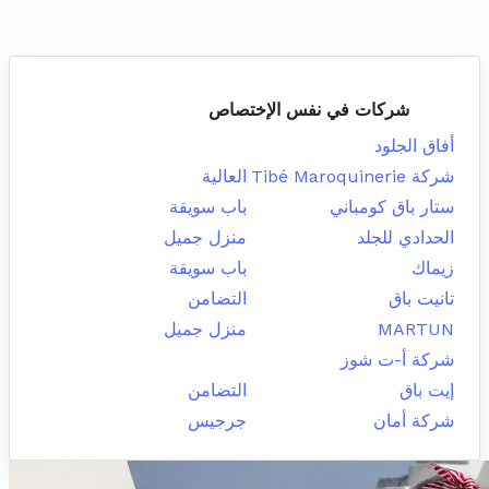
شركات في نفس الإختصاص
أفاق الجلود
شركة Tibé Maroquinerie
العالية
ستار باق كومباني
باب سويقة
الحدادي للجلد
منزل جميل
زيماك
باب سويقة
تانيت باق
التضامن
MARTUN
منزل جميل
شركة أ-ت شوز
إيت باق
التضامن
شركة أمان
جرجيس