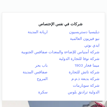
شركات في نفس الإختصاص
ديليسيا دستربسيون
اريانة المدينة
نيو فيزيون العالمية
ايدي بوتي
شركة أمنياس للإضاءة والمعدات
صفاقس الجنوبية
شركة نوفا للتجارة الدولية
ميما فخار 1903
باب بحر
شركة تاتش للتجارة
صفاقس المدينة
شركة بدبعة ذ.م.م
المروج
شركة سوبارمات
الدولية ترادنق بلوس
سكرة