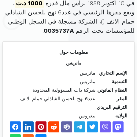
في 10 أكتوبر 1988 برأس مال قدره
1000 د.ت
،
ويقع مقرها الرئيسي في عدد6 نهج بلحسن الشاذلي
حمام الانف (
)، الشركة مسجلة في السجل الوطني
للمؤسسات تحت الرقم
0035737A
.
معلومات حول
ماتريس
الإسم التجاري
ماتريس
التسمية
ماتريس
النظام القانوني
شركة ذات المسؤولية المحدودة
المقر
عدد6 نهج بلحسن الشاذلي حمام الانف
الترقيم البريدي
الولاية
بنعروس