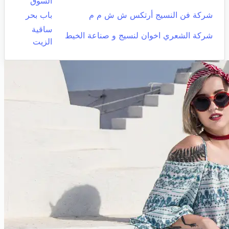
السوق
شركة فن النسيج أرتكس ش ش م م
باب بحر
ساقية
شركة الشعري اخوان لنسيج و صناعة الخيط
الزيت