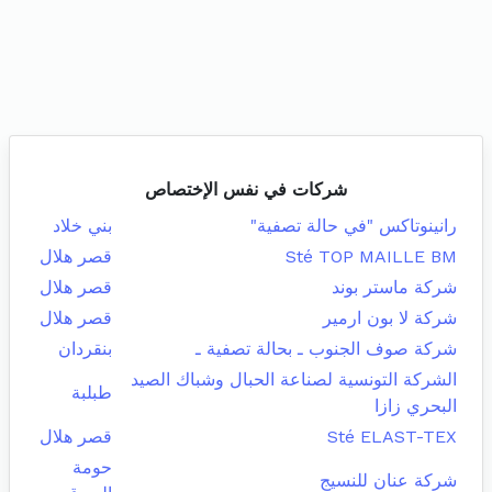
شركات في نفس الإختصاص
رانينوتاكس "في حالة تصفية"
بني خلاد
Sté TOP MAILLE BM
قصر هلال
شركة ماستر بوند
قصر هلال
شركة لا بون ارمير
قصر هلال
شركة صوف الجنوب ـ بحالة تصفية ـ
بنقردان
الشركة التونسية لصناعة الحبال وشباك الصيد
طبلبة
البحري زازا
Sté ELAST-TEX
قصر هلال
حومة
شركة عنان للنسيج