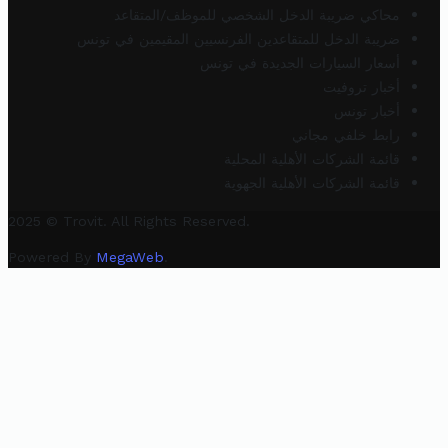
محاكي ضريبة الدخل الشخصي للموظف/المتقاعد
ضريبة الدخل للمتقاعدين الفرنسيين المقيمين في تونس
أسعار السيارات الجديدة في تونس
أخبار تروفيت
أخبار تونس
رابط خلفي مجاني
قائمة الشركات الأهلية المحلية
قائمة الشركات الأهلية الجهوية
2025 © Trovit. All Rights Reserved.
Powered By
MegaWeb
.