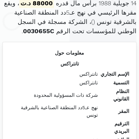
14 جويلية 1988 برأس مال قدره
88000 د.ت
، ويقع
مقرها الرئيسي في نهج عـ5دد المنطقة الصناعية
بالشرقية تونس (
)، الشركة مسجلة في السجل
الوطني للمؤسسات تحت الرقم
0030655C
.
معلومات حول
تانتراكس
الإسم التجاري
تانتراكس
التسمية
تانتراكس
النظام
شركة ذات المسؤولية المحدودة
القانوني
نهج عـ5دد المنطقة الصناعية بالشرقية
المقر
تونس
الترقيم
البريدي