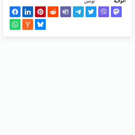
الولاية
تونس