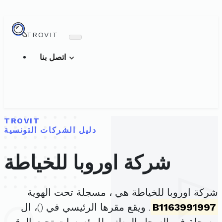
TROVIT
اتصل بنا
TROVIT
دليل الشركات التونسية
شركة اوروبا للخياطة
شركة اوروبا للخياطة هي ، مسجلة تحت الهوية
B1163991997
. ويقع مقرها الرئيسي في (
)، ال