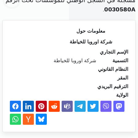
مسجلة في السجل الوطني للمؤسسات تحت الرقم
.
0030580A
معلومات حول
شركة اوروبا للخياطة
الإسم التجاري
التسمية
شركة اوروبا للخياطة
النظام القانوني
المقر
الترقيم البريدي
الولاية