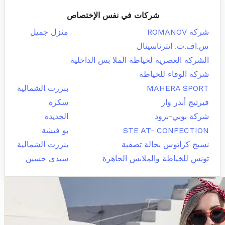
شركات في نفس الإختصاص
شركة ROMANOV
منزل جميل
س.اف.ت. انترناسينال
الشركة العصرية لخياطة الملا بس الداخلية
شركة الوفاء للخياطة
MAHERA SPORT
بنزرت الشمالية
فيرتيج أندر وار
سكرة
شركة بوبي-برود
الجديدة
STE AT- CONFECTION
بو فيشة
نسيج كراتوس بحالة تصفية
بنزرت الشمالية
تونس للخياطة والملابس الجاهزة
سيدي حسين