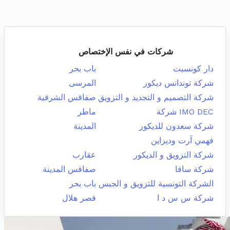
شركات في نفس الإختصاص
دار كونسبت
باب بحر
شركة توندانس ديكور
المرسى
شركة التصميم و التجديد و التزويق
صفاقس الشرقية
IMO DEC شركة
ماطر
شركة سعدون للديكور
المدينة
فهمي آرت وديزاين
شركة التزويق و الديكور
عقارب
شركة ساقا
صفاقس المدينة
الشركة التونسية للتزويق و الجبس
باب بحر
شركة س س د ا
قصر هلال