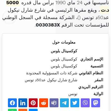
تأسيسها في 24 ماي 1990 برأس مال قدره
5000
د.ت
، ويقع مقرها الرئيسي في شارع شارل نيكول
عد50د تونس (
)، الشركة مسجلة في السجل الوطني
للمؤسسات تحت الرقم
0030383X
.
معلومات حول
كوكسينال بلوس
الإسم التجاري
كوكسينال بلوس
التسمية
كوكسينال بلوس
النظام القانوني
شركة ذات المسؤولية المحدودة
المقر
شارع شارل نيكول عد50د تونس
الترقيم البريدي
الولاية
تونس