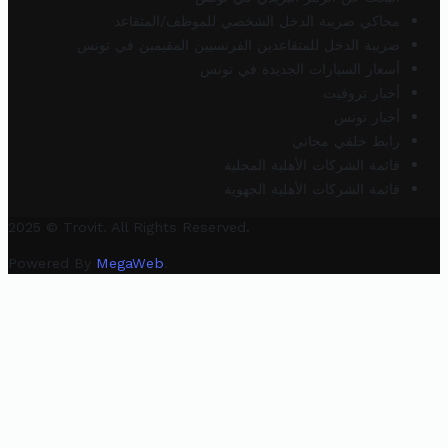
محاكي ضريبة الدخل الشخصي للموظف/المتقاعد
ضريبة الدخل للمتقاعدين الفرنسيين المقيمين في تونس
أسعار السيارات الجديدة في تونس
أخبار تروفيت
أخبار تونس
رابط خلفي مجاني
قائمة الشركات الأهلية المحلية
قائمة الشركات الأهلية الجهوية
2025 © Trovit. All Rights Reserved.
Powered By
MegaWeb
.