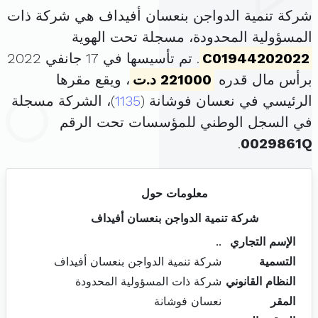
شركة تنمية الدواجن بنعسان أفيداف هي شركة ذات
المسؤولية المحدودة، مسجلة تحت الهوية
C01944202022
. تم تأسيسها في 17 جانفي 2022
برأس مال قدره
221000 د.ت
، ويقع مقرها
الرئيسي في نعسان فوشانة (
1135
)، الشركة مسجلة
في السجل الوطني للمؤسسات تحت الرقم
.
0029861Q
معلومات حول
شركة تنمية الدواجن بنعسان أفيداف
الإسم التجاري
..
التسمية
شركة تنمية الدواجن بنعسان أفيداف
النظام القانوني
شركة ذات المسؤولية المحدودة
المقر
نعسان فوشانة