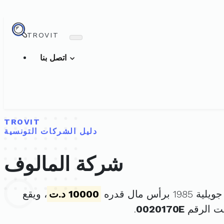
TROVIT
اتصل بنا
TROVIT
دليل الشركات التونسية
شركة المالوف
10000 د.ت
، ويقع
ت الرقم
0020170E
.