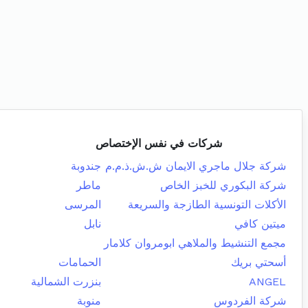
شركات في نفس الإختصاص
شركة جلال ماجري الايمان ش.ش.ذ.م.م
جندوبة
شركة البكوري للخبز الخاص
ماطر
الأكلات التونسية الطازجة والسريعة
المرسى
ميتين كافي
نابل
مجمع التنشيط والملاهي ابومروان كلامار
أسحتي بريك
الحمامات
ANGEL
بنزرت الشمالية
شركة الفردوس
منوبة