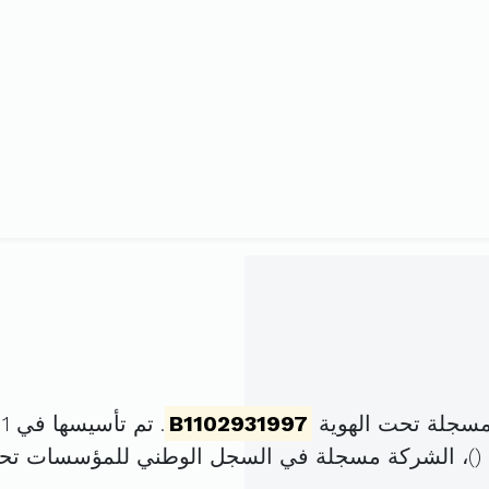
مسجلة تحت الهوية
B1102931997
. تم تأسيسها في 1 جويلية 1985 برأس مال قدره
)، الشركة مسجلة في السجل الوطني للمؤسسات تح