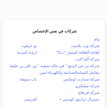
شركات في نفس الإختصاص
وام
شركة توب بلاست
بو عرقوب
كفاءة الطاقة الممتاز "ب2أ"
اريانة المدينة
شركة ألما لايت
شركة بي جي لايتينغ " في حالة تصفية "
بير علي بن خليفة
معامل الصيانةالصناعية والكهرباء امين
شركة سمارت لومانس
باب سويقة
شركة ميليكترو
شركة قرطاج
جينيرال ترادينق كومبني +
المرسى