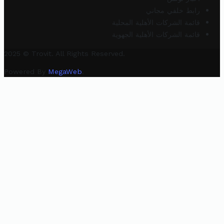
رابط خلفي مجاني
قائمة الشركات الأهلية المحلية
قائمة الشركات الأهلية الجهوية
2025 © Trovit. All Rights Reserved.
Powered By
MegaWeb
.