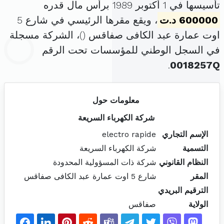
تأسيسها في 1 أكتوبر 1989 برأس مال قدره
600000 د.ت
، ويقع مقرها الرئيسي في شارع 5
اوت عمارة عبد الكافى صفاقس (
)، الشركة مسجلة
في السجل الوطني للمؤسسات تحت الرقم
.
0018257Q
معلومات حول
شركة الكهرباء السريعة
الإسم التجاري
electro rapide
التسمية
شركة الكهرباء السريعة
النظام القانوني
شركة ذات المسؤولية المحدودة
المقر
شارع 5 اوت عمارة عبد الكافى صفاقس
الترقيم البريدي
الولاية
صفاقس