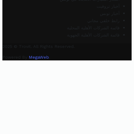
أخبار تروفيت
أخبار تونس
رابط خلفي مجاني
قائمة الشركات الأهلية المحلية
قائمة الشركات الأهلية الجهوية
2025 © Trovit. All Rights Reserved.
Powered By
MegaWeb
.