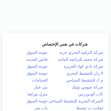
شركات في نفس الإختصاص
شركة الترفيه البحري جربة
حومة السوق
شركة محمد للرياضة المائية
قابس المدينة
شركة نادي كواد الجزيرة
حومة السوق
لا ران للتنشيط البحري
حومة السوق
م ك للتنشيط السياحي
الحمامات
شركة صومي نوتيك
بني خيار
كاب أتودوررس
منزل بوزلفة
الشركة البحرية للتنشيط السياحي
حومة السوق
ايفانت ب تنشيط
باب بحر