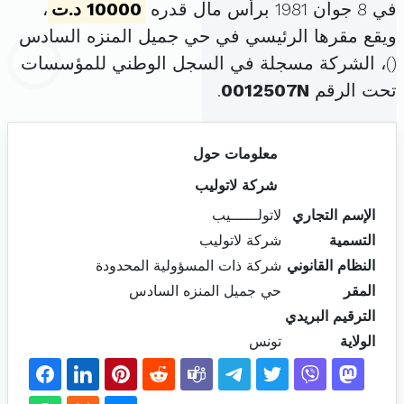
في 8 جوان 1981 برأس مال قدره
10000 د.ت
،
ويقع مقرها الرئيسي في حي جميل المنزه السادس
(
)، الشركة مسجلة في السجل الوطني للمؤسسات
تحت الرقم
0012507N
.
معلومات حول
شركة لاتوليب
الإسم التجاري
لاتولــــــيب
التسمية
شركة لاتوليب
النظام القانوني
شركة ذات المسؤولية المحدودة
المقر
حي جميل المنزه السادس
الترقيم البريدي
الولاية
تونس