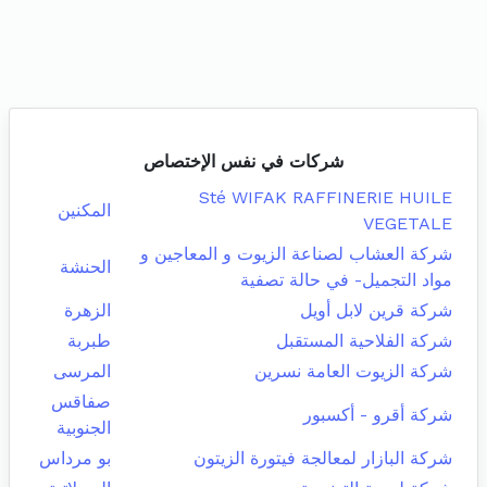
شركات في نفس الإختصاص
Sté WIFAK RAFFINERIE HUILE
المكنين
VEGETALE
شركة العشاب لصناعة الزيوت و المعاجين و
الحنشة
مواد التجميل- في حالة تصفية
شركة قرين لابل أويل
الزهرة
شركة الفلاحية المستقبل
طبربة
شركة الزيوت العامة نسرين
المرسى
صفاقس
شركة أقرو - أكسبور
الجنوبية
شركة البازار لمعالجة فيتورة الزيتون
بو مرداس