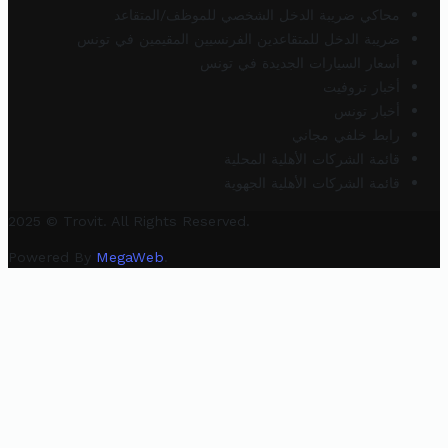
محاكي ضريبة الدخل الشخصي للموظف/المتقاعد
ضريبة الدخل للمتقاعدين الفرنسيين المقيمين في تونس
أسعار السيارات الجديدة في تونس
أخبار تروفيت
أخبار تونس
رابط خلفي مجاني
قائمة الشركات الأهلية المحلية
قائمة الشركات الأهلية الجهوية
2025 © Trovit. All Rights Reserved.
Powered By
MegaWeb
.