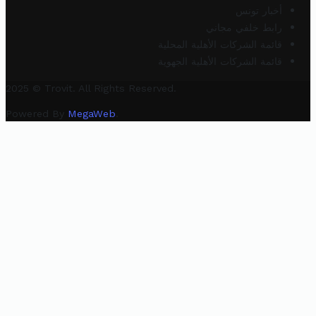
أخبار تونس
رابط خلفي مجاني
قائمة الشركات الأهلية المحلية
قائمة الشركات الأهلية الجهوية
2025 © Trovit. All Rights Reserved.
Powered By
MegaWeb
.