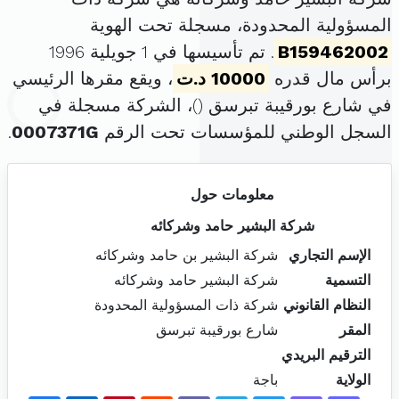
المسؤولية المحدودة، مسجلة تحت الهوية
B159462002
. تم تأسيسها في 1 جويلية 1996
برأس مال قدره
10000 د.ت
، ويقع مقرها الرئيسي
في شارع بورقيبة تبرسق (
)، الشركة مسجلة في
السجل الوطني للمؤسسات تحت الرقم
0007371G
.
معلومات حول
شركة البشير حامد وشركائه
الإسم التجاري
شركة البشير بن حامد وشركائه
التسمية
شركة البشير حامد وشركائه
النظام القانوني
شركة ذات المسؤولية المحدودة
المقر
شارع بورقيبة تبرسق
الترقيم البريدي
الولاية
باجة