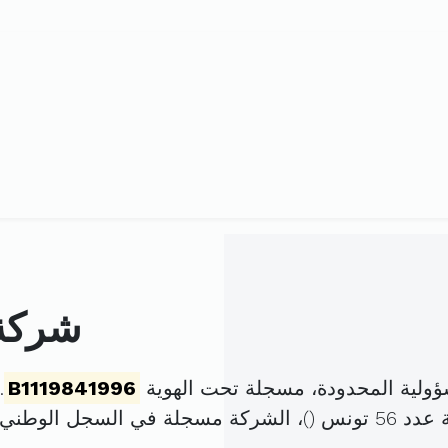
شركة 
ؤولية المحدودة، مسجلة تحت الهوية
B1119841996
. 
تونس (
)، الشركة مسجلة في السجل الوطني