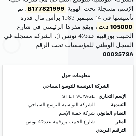
الإسم، مسجلة تحت الهوية
B177821999
. تم
تأسيسها في 14 سبتمبر 1963 برأس مال قدره
105000 د.ت
، ويقع مقرها الرئيسي في شارع
الحبيب بورقيبة عدد42 تونس (
)، الشركة مسجلة في
السجل الوطني للمؤسسات تحت الرقم
.
0002579A
معلومات حول
الشركة التونسية للتوسع السياحي
الإسم التجاري
STET VOYAGE
التسمية
الشركة التونسية للتوسع السياحي
النظام القانوني
شركة خفية الإسم
المقر
شارع الحبيب بورقيبة عدد42 تونس
الترقيم البريدي