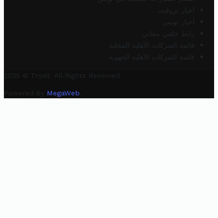
أخبار تروفيت
أخبار تونس
رابط خلفي مجاني
قائمة الشركات الأهلية المحلية
قائمة الشركات الأهلية الجهوية
2025 © Trovit. All Rights Reserved.
Powered By
MegaWeb
.