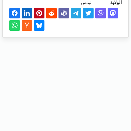
الولاية
تونس