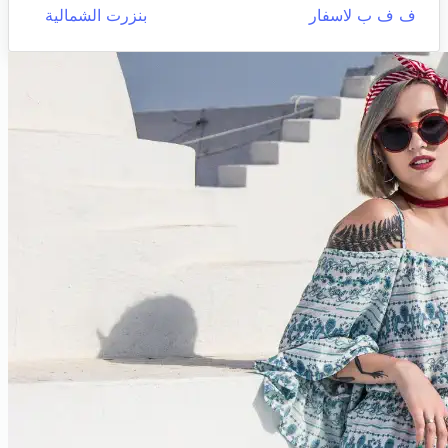
ف ف ب لاسفار
بنزرت الشمالية