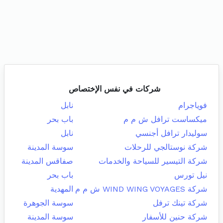
شركات في نفس الإختصاص
فوياجرام
نابل
ميكساست ترافل ش م م
باب بحر
سوليدار ترافل أجنسي
نابل
شركة نوستالجي للرحلات
سوسة المدينة
شركة التيسير للسياحة والخدمات
صفاقس المدينة
نيل تورس
باب بحر
شركة WIND WING VOYAGES ش م م
المهدية
شركة تينك ترفل
سوسة الجوهرة
شركة حنين للأسفار
سوسة المدينة