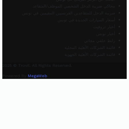
محاكي ضريبة الدخل الشخصي للموظف/المتقاعد
ضريبة الدخل للمتقاعدين الفرنسيين المقيمين في تونس
أسعار السيارات الجديدة في تونس
أخبار تروفيت
أخبار تونس
رابط خلفي مجاني
قائمة الشركات الأهلية المحلية
قائمة الشركات الأهلية الجهوية
2025 © Trovit. All Rights Reserved.
Powered By
MegaWeb
.