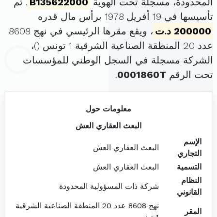
المحدودة، مسجلة تحت الهوية
B135622000
. تم
تأسيسها في 19 أفريل 1978 برأس مال قدره
200000 د.ت
، ويقع مقرها الرئيسي في نهج 8608
عدد 20 المنطقة الصناعية الشرقية 1 تونس (
)،
الشركة مسجلة في السجل الوطني للمؤسسات
تحت الرقم
0001860T
.
معلومات حول
البعث العقاري العش
الإسم
البعث العقاري العش
التجاري
التسمية
البعث العقاري العش
النظام
شركة ذات المسؤولية المحدودة
القانوني
نهج 8608 عدد 20 المنطقة الصناعية الشرقية
المقر