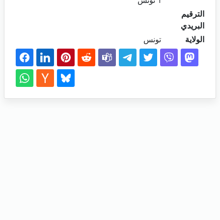
1 تونس
الترقيم
البريدي
الولاية
تونس