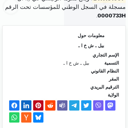
مسجلة في السجل الوطني للمؤسسات تحت الرقم
.
0000733H
معلومات حول
بيل ـ ش خ ا ـ
الإسم التجاري
التسمية
بيل ـ ش خ ا ـ
النظام القانوني
المقر
الترقيم البريدي
الولاية