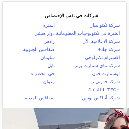
شركات في نفس الإختصاص
شركة تكنو منار
المنزه
الخبرة في تكنولوجيات المعلوماتية
دوار هيشر
شركة الاعلامية الآن
رادس
شركة جاد+
صفاقس الجنوبية
اكسترام تكنولوجي
سليمان
شركة ماي سمارت بزنز
نابل
لوسمارت فون
حي الخضراء
شركة فورني تو
زغوان
Sté ALL TECH
شركة أيتاكس تونس
صفاقس المدينة