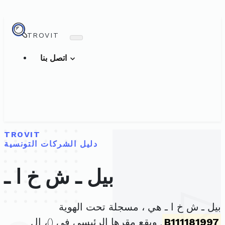
TROVIT
اتصل بنا
TROVIT
دليل الشركات التونسية
بيل ـ ش خ ا ـ
بيل ـ ش خ ا ـ هي ، مسجلة تحت الهوية
B111181997
. ويقع مقرها الرئيسي في (
)، ال